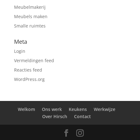
Meubelmakerij
Meubels maken
Smalle ruimtes
Meta
Login
Vermeldingen feed
Reacties feed
WordPress.org
Welkom
Ons werk
Keukens
Werkwijze
Over Hirsch
Contact