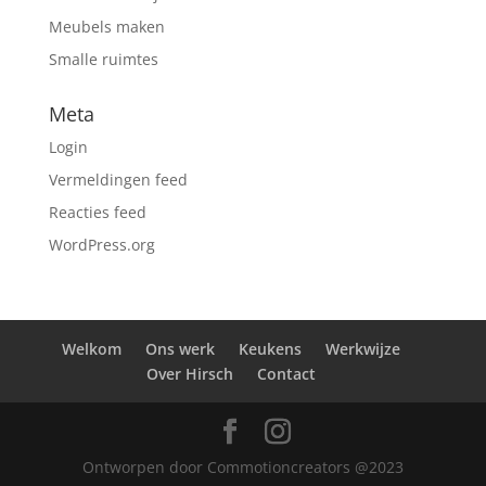
Meubels maken
Smalle ruimtes
Meta
Login
Vermeldingen feed
Reacties feed
WordPress.org
Welkom
Ons werk
Keukens
Werkwijze
Over Hirsch
Contact
Ontworpen door Commotioncreators @2023