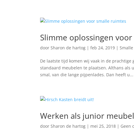
Slimme oplossingen voor 
door
Sharon de hartog
|
feb 24, 2019
|
Smalle
De laatste tijd komen wij vaak in de prachtig
standaard meubelen te plaatsen. Althans als u 
smal, van die lange pijpenlades. Dan heeft u...
Werken als junior meube
door
Sharon de hartog
|
mei 25, 2018
|
Geen c