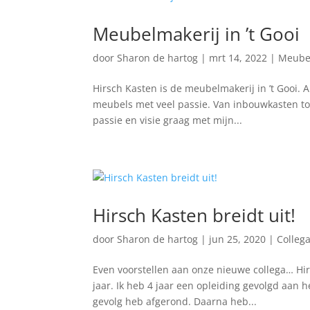
Meubelmakerij in ’t Gooi
door
Sharon de hartog
|
mrt 14, 2022
|
Meube
Hirsch Kasten is de meubelmakerij in ’t Gooi
meubels met veel passie. Van inbouwkasten tot
passie en visie graag met mijn...
Hirsch Kasten breidt uit!
door
Sharon de hartog
|
jun 25, 2020
|
Collega
Even voorstellen aan onze nieuwe collega… Hir
jaar. Ik heb 4 jaar een opleiding gevolgd aan 
gevolg heb afgerond. Daarna heb...