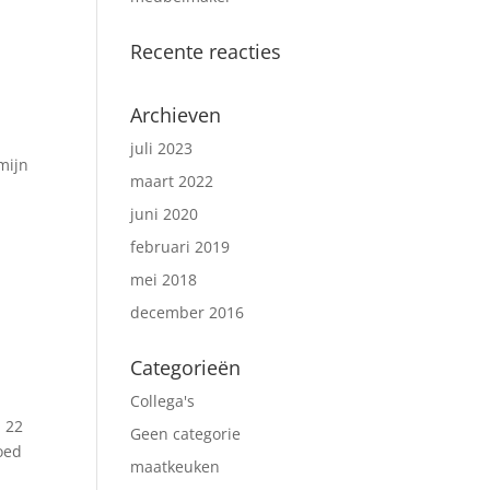
Recente reacties
Archieven
juli 2023
mijn
maart 2022
juni 2020
februari 2019
mei 2018
december 2016
Categorieën
Collega's
n 22
Geen categorie
goed
maatkeuken