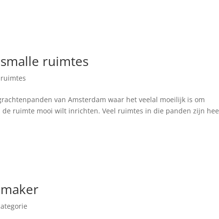
smalle ruimtes
 ruimtes
e grachtenpanden van Amsterdam waar het veelal moeilijk is om
de ruimte mooi wilt inrichten. Veel ruimtes in die panden zijn hee
lmaker
ategorie