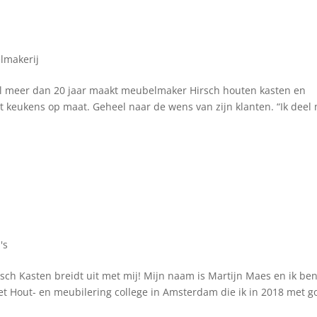
lmakerij
. Al meer dan 20 jaar maakt meubelmaker Hirsch houten kasten en
 keukens op maat. Geheel naar de wens van zijn klanten. “Ik deel 
's
sch Kasten breidt uit met mij! Mijn naam is Martijn Maes en ik be
het Hout- en meubilering college in Amsterdam die ik in 2018 met 