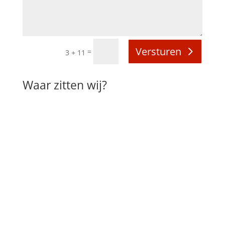
Versturen
=
3 + 11
Waar zitten wij?