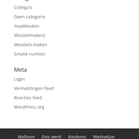
Collega's
Geen categorie
maatkeuken
Meubelmakerij
Meubels maken
Smalle ruimtes
Meta
Login
Vermeldingen feed
Reacties feed
WordPress.org
Welkom
Ons werk
Keukens
Werkwijze