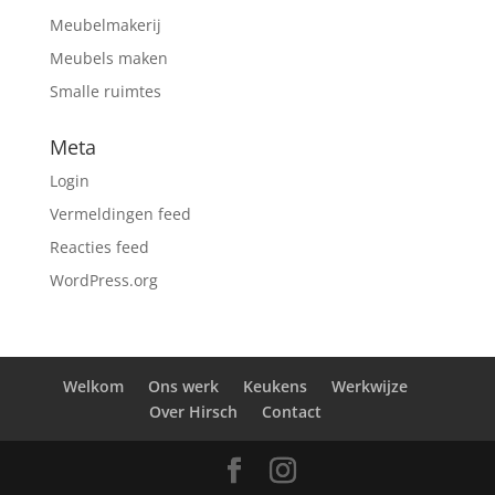
Meubelmakerij
Meubels maken
Smalle ruimtes
Meta
Login
Vermeldingen feed
Reacties feed
WordPress.org
Welkom
Ons werk
Keukens
Werkwijze
Over Hirsch
Contact