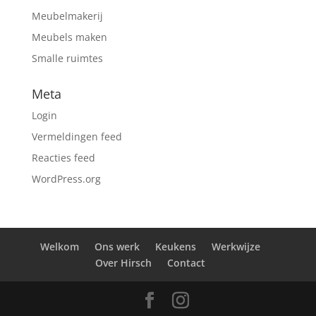
Meubelmakerij
Meubels maken
Smalle ruimtes
Meta
Login
Vermeldingen feed
Reacties feed
WordPress.org
Welkom
Ons werk
Keukens
Werkwijze
Over Hirsch
Contact