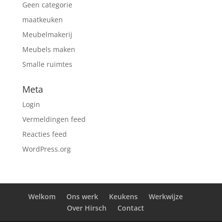
Geen categorie
maatkeuken
Meubelmakerij
Meubels maken
Smalle ruimtes
Meta
Login
Vermeldingen feed
Reacties feed
WordPress.org
Welkom
Ons werk
Keukens
Werkwijze
Over Hirsch
Contact