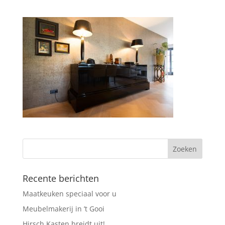
Recente berichten
Maatkeuken speciaal voor u
Meubelmakerij in ’t Gooi
Hirsch Kasten breidt uit!