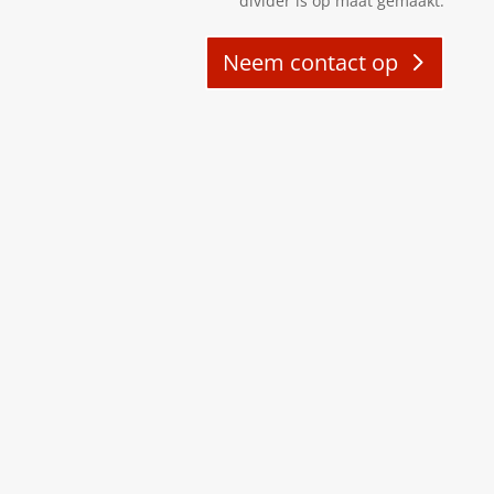
divider is op maat gemaakt.
Neem contact op